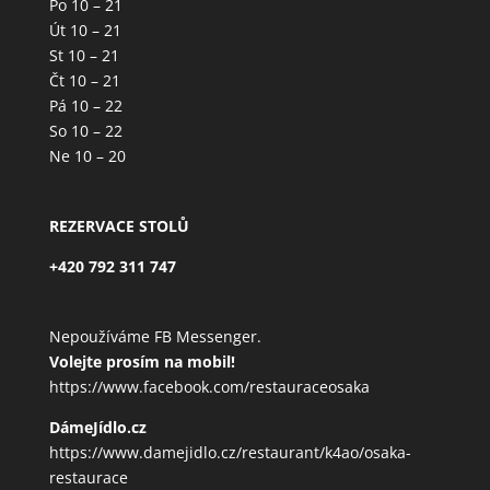
Po 10 – 21
Út 10 – 21
St 10 – 21
Čt 10 – 21
Pá 10 – 22
So 10 – 22
Ne 10 – 20
REZERVACE STOLŮ
+420 792 311 747
Nepoužíváme FB Messenger.
Volejte prosím na mobil!
https://www.facebook.com/restauraceosaka
DámeJídlo.cz
https://www.damejidlo.cz/restaurant/k4ao/osaka-
restaurace