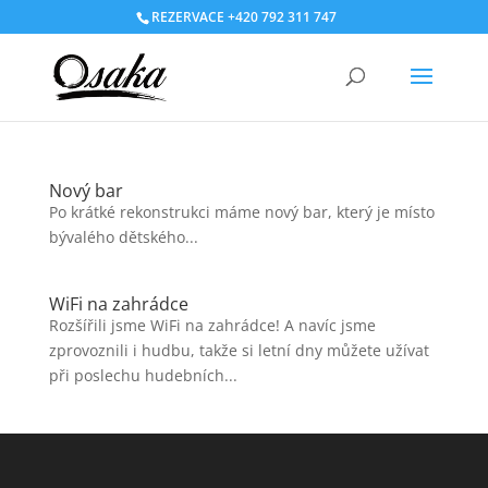
REZERVACE +420 792 311 747
Nový bar
Po krátké rekonstrukci máme nový bar, který je místo
bývalého dětského...
WiFi na zahrádce
Rozšířili jsme WiFi na zahrádce! A navíc jsme
zprovoznili i hudbu, takže si letní dny můžete užívat
při poslechu hudebních...